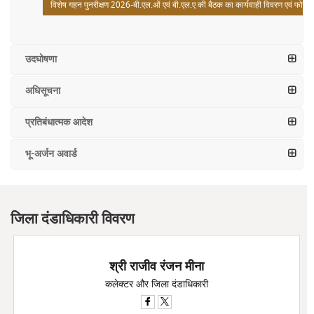
विशेष गहन पुनरीक्षण 2026-बी.एल.ओं एवं बी.एल.ए की बैठक का कार्यवाही विवरण एवं फोटो
उदघोषणा
अधिसूचना
प्रतिबंधात्मक आदेश
भू-अर्जन अवार्ड
जिला दंडाधिकारी विवरण
श्री राजीव रंजन मीना
कलेक्टर और जिला दंडाधिकारी