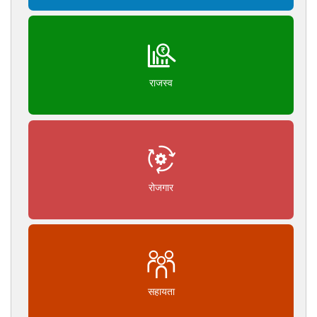
राजस्व
रोजगार
सहायता