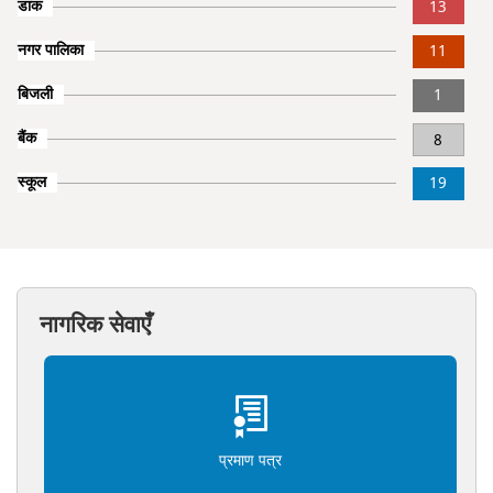
डाक
13
नगर पालिका
11
बिजली
1
बैंक
8
स्कूल
19
नागरिक सेवाएँ
प्रमाण पत्र