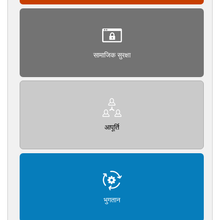
सामाजिक सुरक्षा
आपूर्ति
भुगतान