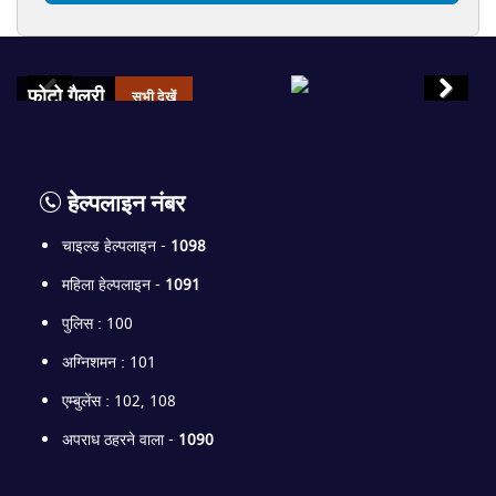
फोटो गैलरी
सभी देखें
हेल्पलाइन नंबर
चाइल्ड हेल्पलाइन -
1098
महिला हेल्पलाइन -
1091
पुलिस : 100
अग्निशमन : 101
एम्बुलेंस : 102, 108
अपराध ठहरने वाला -
1090