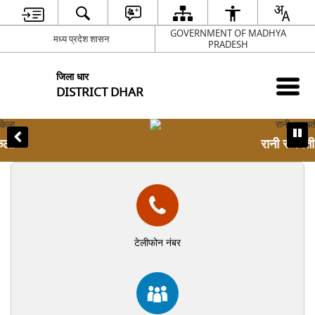
GOVERNMENT OF MADHYA
मध्य प्रदेश शासन
PRADESH
जिला धार
DISTRICT DHAR
रानी रूपमती का महल
टेलीफोन नंबर