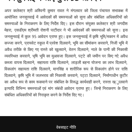
अपर कलेक्टर श्री अश्विनी कुमार रावत ने मंगलवार को जिला पंचायत सभाकक्ष में
आयोजित जनसुनवाई में आवेदकों की समस्याओं को सुना और संबंधित अधिकारियों को
समस्याओं के निराकरण के लिए निर्देश दिए। इस दौरान संयुक्त कलेक्टर श्री जगदीश
मेहरा, एसडीएम श्रीमती रोशनी पाटीदार ने भी आवेदकों की समस्याओं को सुना। इस
जनसुनवाई में कुल 95 आवेदन प्राप्त हुए। इस जनसुनवाई में कृषि भूमि/मकान में अवैध
कज्जा करने, प्रायवेट स्कूल में प्रवेश दिलवाने, भूमि का सीमांकन करवाने, निजी भूमि में
अवैध तरीके से किए गए रास्ते को खुलवाने, वेतन दिलवाने, नाले के पानी की निकासी
व्यवस्थित करवाने, भृषि भूमि का मुआवजा दिलवाने, पट्टे की जमीन पर किए गऐ अवैध
कब्जा वापस दिलवाने, सहायता राशि दिलवाने, लाड़ली बहना योजना का लाभ दिलवाने,
विकलांग सहायता राशि दिलवाने, मानसिंह व शारीरिक रूप से विकलांग होने पर राशि
दिलवाने, कृषि भूमि में जलभराव की निकासी करवाने, पट्टा दिलवाने, निर्माणाधीन कुटीर
का अवैध रूप से काम रूकवाने पर संबंधित के विरूद्ध कार्यवाही करने, रास्ता ख्ुालवाने
इत्यादि विभिन्न समस्याओं एवं मांग संबंधी आवेदन प्राप्त हुए। जिन्हे निराकरण के लिए
संबंधित अधिकारियों को निराकृत करने के निर्देश दिए गए।
वेबसाइट नीति