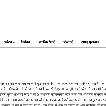
पर्यटन
निर्वाचन
नागरिक सेवाएँ
योजनाएं
आपदा प्रबन्धन
ी
ायात हेतु सड़क मरम्मत का कार्य युद्धस्तर पर निगम के प्रबंध संचालक अविनाश लवानिया के मा
तक के अधिकारी मार्गो की सतत निगरानी कर रहे है एवं वर्षाऋतु में गड्ढों को भरने का कार्य न
 अधिकारी मुख्य अभियंता स्तर के एवं 5 अधिकारी महाप्रबंधक स्तर के एवं शेष अधिकारी संभागी
ौपेगें। सामान्यतः सड़कों की मरम्मत एवं रखरखाव का कार्य वर्षाऋतु उपरांत माह अक्टूबर से प्र
एक अभियान के रूप में किया जा रहा है। इस पहल से क्षेत्र की जनता एवं आम नागरिकों को सुग