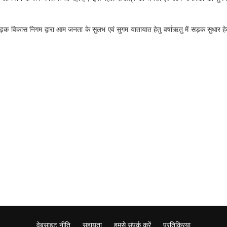
सड़क विकास निगम द्वारा आम जनता के सुलभ एवं सुगम यातायात हेतु वर्षाऋतु में सड़क सुधार ह
वेबसाइट नीति
सहायता
हमसे संपर्क करें
प्रतिक्रिया