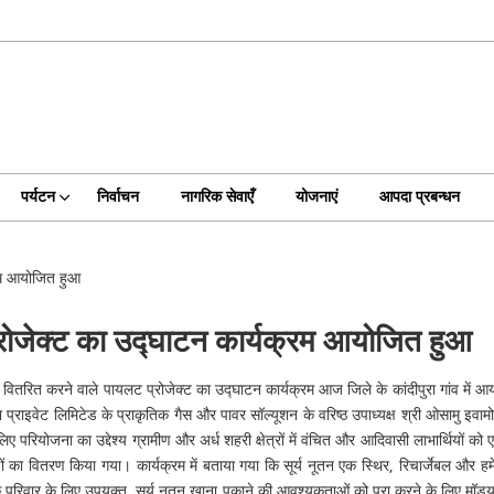
पर्यटन
निर्वाचन
नागरिक सेवाएँ
योजनाएं
आपदा प्रबन्धन
क्रम आयोजित हुआ
लट प्रोजेक्ट का उद्घाटन कार्यक्रम आयोजित हुआ
 वितरित करने वाले पायलट प्रोजेक्ट का उद्घाटन कार्यक्रम आज जिले के कांदीपुरा गांव में आय
 प्राइवेट लिमिटेड के प्राकृतिक गैस और पावर सॉल्यूशन के वरिष्ठ उपाध्यक्ष श्री ओसामु इवामोट
लिए परियोजना का उद्देश्य ग्रामीण और अर्ध शहरी क्षेत्रों में वंचित और आदिवासी लाभार्थियो
तन उपकरणों का वितरण किया गया। कार्यक्रम में बताया गया कि सूर्य नूतन एक स्थिर, रिचार्जेबल
 के परिवार के लिए उपयुक्त, सूर्य नूतन खाना पकाने की आवश्यकताओं को पूरा करने के लिए मॉड्यूलर