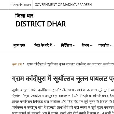
मध्य प्रदेश शासन
GOVERNMENT OF MADHYA PRADESH
जिला धार
DISTRICT DHAR
मुख्य पृष्ठ
जिले के बारे में
निर्देशिका
विभाग
दस्तावेज़
ग्राम कांदीपुरा में सूर्याेत्सव नूतन पायलट प्रोजेक्ट का उद्घाटन कार्य
मुख्य पृष्ठ
ग्राम कांदीपुरा में सूर्याेत्सव नूतन पाय
सूर्याेत्सव नूतन आरंभ क्रांतिकारी इनडोर सौर खाना पकाने के उपकरण सूर्य नूतन को
प्रियंक मिश्रा, एसडीएम पीथमपुर श्री शाश्वत शर्मा और मित्सुबिशी कॉरपोरेशन इंडिया
ऑयल कॉर्पाेरेशन लिमिटेड द्वारा विकसित और पेटेंट किए गए सूर्य नूतन के वितरण के 
कार्यक्रम में कांदीपुरा गांव में उत्साही लाभार्थियों को बड़ी संख्या में सूर्य नू
खाद्य पदार्थों को उबालने, भाप में पकाने, तलने और रोटी बनाने में सक्षम है। 4 लोगों