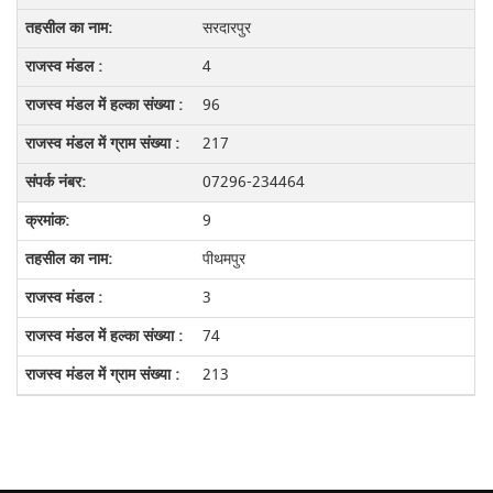
सरदारपुर
4
96
217
07296-234464
9
पीथमपुर
3
74
213