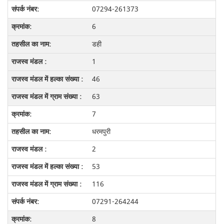
07294-261373
6
डही
1
46
63
7
धरमपुरी
2
53
116
07291-264244
8