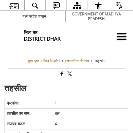
GOVERNMENT OF MADHYA
मध्य प्रदेश शासन
PRADESH
जिला धार
DISTRICT DHAR
तहसील
मुख्य पृष्ठ
जिले के बारे में
प्रशासनिक सेटअप
तहसील
1
धार
4