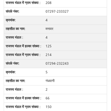
208
07297-233327
4
मनावर
4
125
214
07294-232243
5
गंधवानी
2
66
150