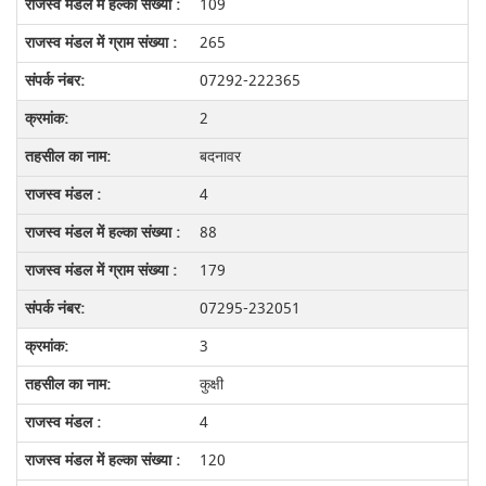
109
265
07292-222365
2
बदनावर
4
88
179
07295-232051
3
कुक्षी
4
120