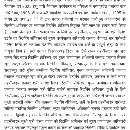
कलेक्टर एवं जिला निर्वाचन अधिकारी श्री प्रियंक मिश्रा ने त्रि-स्तरीय पंचायतों के उप
निर्वाचन वर्ष 2025 हेतु जारी निर्वाचन कार्यक्रम के परिपेक्ष्य में मध्यप्रदेश पंचायत राज
अधिनियम, 1993 की धारा 42 सहपठित मध्यप्रदेश पंचायत निर्वाचन नियम, 1995 के
नियम 20 तथा 21 (1) के द्वारा प्रदत्त शक्तियों का प्रयोग करते हुए अधिकारियों को
रिटर्निंग ऑफिसर एवं सहायक रिटर्निंग ऑफिसर नियुक्त किये जाने का आदेश जारी किया
है। आदेश के तहत विकासखण्ड धार के लिये प्र. तहसीलदार, तहसील धार श्री दिनेश
उईके को रिटर्निंग ऑफिसर एवं मुख्य कार्यपालन अधिकारी जनपद पंचायत धार श्रीमती
मारिशा शिन्दें को सहायक रिटर्निंग ऑफिसर संबंधित पंच वार्ड के सम्पूर्ण क्षेत्र के लिये
नियुक्त किये है। इसी प्रकार विकासखण्ड तिरला के लिये नायब तहसीलदार धार श्री
जागर सिंह रावत रिटर्निंग ऑफिसर, एवं मुख्य कार्यपालन अधिकारी जनपद पंचायत तिरला
श्री अतुल कोठारी सहायक रिटर्निंग ऑफिसर, सरदारपुर के लिये प्र. तहसीलदार
सरदारपुर श्री मुकेश बामनिया रिटर्निंग ऑफिसर, मुख्य कार्यपालन अधिकारी जनपद
पंचायत सरदारपुर श्री जोशुआ पीटर सहायक रिटर्निंग ऑफिसर, उमरबन के लिये नायब
तहसीलदार मनावर श्री राजेश भिण्डे रिटर्निंग ऑफिसर, मुख्य कार्यपालन अधिकारी
जनपद पंचायत उमरबन श्री रोहित पचोरी सहायक रिटर्निंग ऑफिसर, कुक्षी के लिये
तहसीलदार प्रवीण पाटीदार रिटर्निंग ऑफिसर, मुख्य कार्यपालन अधिकारी जनपद पंचायत
कुक्षी श्रीमती अर्पिता रॉय सहायक रिटर्निंग ऑफिसर, डही के लिये तहसीलदार श्रीमती
ललिता गडरिया रिटर्निंग ऑफिसर, मुख्य कार्यपालन अधिकारी जनपद पंचायत डही श्री
प्रभात द्विवेदी सहायक रिटर्निंग ऑफिसर तथा विकासखण्ड निसरपुर के लिये नायब
तहसीलदार कुक्षी श्री पंकज यादव को रिटर्निंग ऑफिसर एवं मुख्य कार्यपालन अधिकारी
जनपद पंचायत निसरपुर सुश्री कंचन वास्केल को सहायक रिटर्निंग ऑफिसर संबंधित पंच