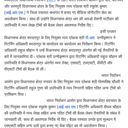
मध्यप्रदेश विधानसभा निर्वाचन
2023
के तहत भारत निर्वाचन आयोग द्वारा धार, बदनावर
और धरमपुरी विधानसभा क्षेत्र के लिए नियुक्त व्यय प्रेक्षक श्री रघुवंश कुमार
(
आई.आर.एस
.) ने जिला पंचायत सभागार में बनाए गए मीडिया मॉनीटरिंग सेल का
अवलोकन किया। साथ ही उन्होंने विधानसभा क्षेत्र धार की आरओ रोशनी पाटीदार की
उपस्थिति में व्यय लेखा टीमों की बैठक लेकर आवश्यक निर्देश दिए।
इसी प्रकार
विधानसभा क्षेत्र सरदारपुर के लिए नियुक्त व्यय प्रेक्षक श्री
पी.आर
. उन्नीकृष्णन ने
रिटर्निंग अधिकारी सरदारपुर के कार्यालय का कार्यालय का निरीक्षण किया। रिटर्निंग
अधिकारी राहुल चौहान ने उन्हें विधानसभा क्षेत्र सरदारपुर अंतर्गत की गई तैयारियों के
बारे में जानकारियां दी। प्रेक्षक श्री उन्नीकृष्णन द्वारा रिटर्निंग अधिकारी राहुल चौहान की
उपस्थिति में विधानसभा क्षेत्र अंतर्गत व्यय लेखा, एससटी, एफएसटी, वीवीटी और
वीएसटी टीमों की बैठक भी ली।
भारत निर्वाचन
आयोग द्वारा विधानसभा क्षेत्र मनावर के लिए नियुक्त व्यय प्रेक्षक श्री गोतमसिंह चौधरी ने
रिटर्निंग अधिकारी राहुल गुप्ता की उपस्थिति में व्यय निगरानी सहित गठित अन्य टीमों को
प्रशिक्षण दिया।
भारत निर्वाचन आयोग द्वारा विधानसभा क्षेत्र बदनावर के
लिए नियुक्त व्यय प्रेक्षक रघुवंश कुमार (
आई.आर.एस
.) रिटर्निंग अधिकारी दीपक चौहान
की उपस्थिति में व्यय लेखा सहित अन्य गठित टीमों की बैठक लेकर तैयारियों के संबंध में
जानकारी ली, साथ ही आवश्यक निर्देश भी दिए। बैठक पश्चात उनके द्वारा मुल्थान में
एसएसटी सहित अन्य दलों द्वारा बनाए गए चेक पॉइंट का भी अवलोकन किया।