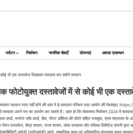
पर्यटन
निर्वाचन
नागरिक सेवाएँ
योजनाएं
आपदा प्रबन्धन
से कोई भी एक दस्तावेज दिखाकर मतदाता कर सकेंगे मतदान
क फोटोयुक्त दस्तावेजों में से कोई भी एक दस
के लिए मतदाता पहचान पत्र नहीं होने की दशा में ई-मतदाता परिचय पत्र आयोग की वेबसाइट h
े भी मतदाता अपने मत का उपयोग कर सकते हैं। ज्ञात हो कि लोकसभा निर्वाचन 2024 में मतदात
 कार्ड, मनरेगा जॉब कार्ड, बैंक, पोस्ट ऑफिस की फोटो सहित पासबुक, श्रम मंत्रालय के अंतर्गत
ित पेंशन दस्तावेज, केंद्र शासन, राज्य शासन, लोक उपक्रम और पब्लिक लिमिटेड कंपनी द्वारा अ
डिसएबिलिटी आईडी (यूडीआईडी) कार्ड, सामाजिक न्याय एवं अधिकारिता मंत्रालय भारत सरका