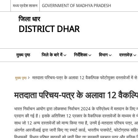
मध्य प्रदेश शासन
GOVERNMENT OF MADHYA PRADESH
जिला धार
DISTRICT DHAR
मुख्य पृष्ठ
जिले के बारे में
निर्देशिका
विभाग
दस्तावेज़
मतदाता परिचय-पत्र के अलावा 12 वैकल्पिक फोटोयुक्त दस्तावेजों में 
मुख्य पृष्ठ
मतदाता परिचय-पत्र के अलावा 12 वैकल्पि
भारत निर्वाचन आयोग द्वारा लोकसभा निर्वाचन 2024 के परिप्रेक्ष्य में मतदान 
प्रदान की गई है। इसके अतिरिक्त 12 प्रकार के वैकल्पिक दस्तावेजों के माध्यम स
साथ जो 12 अन्य दस्तावेजों को मान्य किया गया है, उनमें ई-मतदाता परिचय पत्र, आधार
अंतर्गत आरजीआई द्वारा जारी किए गए स्मार्ट कार्ड, भारतीय पासपोर्ट, फोटोग्राफ सह
विधायकों, विधान परिषद सदस्यों को जारी किए गए सरकारी पहचान पत्र और यूनिक 