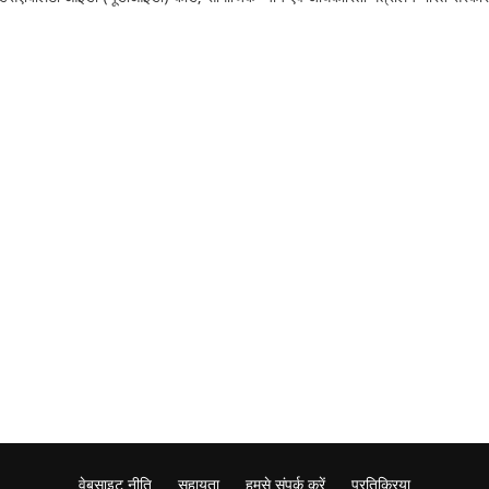
वेबसाइट नीति
सहायता
हमसे संपर्क करें
प्रतिक्रिया