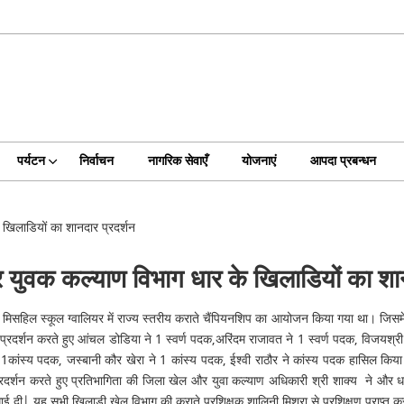
पर्यटन
निर्वाचन
नागरिक सेवाएँ
योजनाएं
आपदा प्रबन्धन
 खिलाडियों का शानदार प्रदर्शन
और युवक कल्याण विभाग धार के खिलाडियों का शान
सहिल स्कूल ग्वालियर में राज्य स्तरीय कराते चैंपियनशिप का आयोजन किया गया था। जिसमें 
प्रदर्शन करते हुए आंचल डोडिया ने 1 स्वर्ण पदक,अरिंदम राजावत ने 1 स्वर्ण पदक, विजयश्री श
्य पदक, जस्बानी कौर खेरा ने 1 कांस्य पदक, ईश्वी राठौर ने कांस्य पदक हासिल किया | नाय
प्रदर्शन करते हुए प्रतिभागिता की जिला खेल और युवा कल्याण अधिकारी श्री शाक्य ने और 
दी| यह सभी खिलाड़ी खेल विभाग की कराते प्रशिक्षक शालिनी मिश्रा से प्रशिक्षण प्राप्त कर र