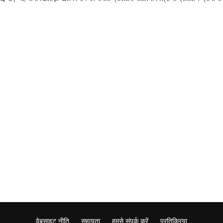
वेबसाइट नीति
सहायता
हमसे संपर्क करें
प्रतिक्रिया