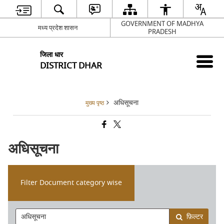
GOVERNMENT OF MADHYA
मध्य प्रदेश शासन
PRADESH
जिला धार
DISTRICT DHAR
अधिसूचना
मुख्य पृष्ठ
अधिसूचना
Filter Document category wise
फ़िल्टर