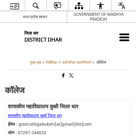
GOVERNMENT OF MADHYA
मध्य प्रदेश शासन
PRADESH
जिला धार
DISTRICT DHAR
कॉलेज
मुख्य पृष्ठ
निर्देशिका
सार्वजनिक उपयोगिताएँ
कॉलेज
शासकीय महाविद्यालय कुक्षी जिला धार
शासकीय महाविद्यालय कुक्षी जिला धार
ईमेल :
govtcollegekukshi[at]gmail[dot]com
फोन :
07297-244020