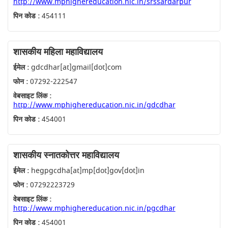
http://www.mphighereducation.nic.in/srssardarpur
पिन कोड :
454111
शासकीय महिला महाविद्यालय
ईमेल :
gdcdhar[at]gmail[dot]com
फोन :
07292-222547
वेबसाइट लिंक :
http://www.mphighereducation.nic.in/gdcdhar
पिन कोड :
454001
शासकीय स्नातकोत्तर महाविद्यालय
ईमेल :
hegpgcdha[at]mp[dot]gov[dot]in
फोन :
07292223729
वेबसाइट लिंक :
http://www.mphighereducation.nic.in/pgcdhar
पिन कोड :
454001