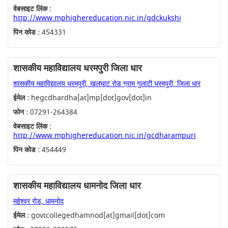
वेबसाइट लिंक :
http://www.mphighereducation.nic.in/gdckukshi
पिन कोड :
454331
शासकीय महाविद्यालय धरमपुरी जिला धार
शासकीय महाविद्यालय धरमपुरी, खलघाट रोड ग्राम गुलाटी धरमपुरी, जिला धार
ईमेल :
hegcdhardha[at]mp[dot]gov[dot]in
फोन :
07291-264384
वेबसाइट लिंक :
http://www.mphighereducation.nic.in/gcdharampuri
पिन कोड :
454449
शासकीय महाविद्यालय धामनोद जिला धार
महेश्वर रोड, धामनोद
ईमेल :
govtcollegedhamnod[at]gmail[dot]com