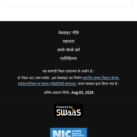
वेबसाइट नीति
सहायता
हमसे संपर्क करें
प्रतिक्रिया
यह सामग्री जिला प्रशासन के अधीन है।
© जिला धार, मध्य प्रदेश , इस वेबसाइट का निर्माण
राष्ट्रीय सूचना विज्ञान केन्द्र
,
इलेक्ट्रानिक्स एवं सूचना प्रौद्योगिकी मंत्रालय
, भारत सरकार द्वारा किया गया है।
अंतिम अद्यतन तिथि:
Aug 03, 2026