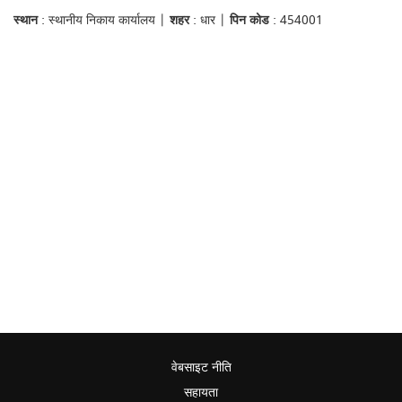
स्थान
: स्थानीय निकाय कार्यालय |
शहर
: धार |
पिन कोड
: 454001
वेबसाइट नीति
सहायता