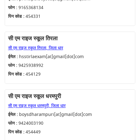
फोन :
9165368134
पिन कोड :
454331
सी एम राइज स्कूल तिरला
सी एम राइज स्कूल तिरला, जिला धार
ईमेल :
hsstirlaexam[at]gmail[dot]com
फोन :
9425938992
पिन कोड :
454129
सी एम राइज स्कूल धरमपुरी
सी एम राइज स्कूल धरमपुरी, जिला धार
ईमेल :
boysdharampuri[at]gmail[dot]com
फोन :
9424003190
पिन कोड :
454449