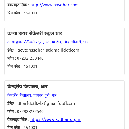
वेबसाइट लिंक :
http://www.aavdhar.com
पिन कोड :
454001
कन्या हायर सेकेंडरी स्कूल धार
कन्या हायर सेकेंडरी स्कूल, रतलाम रोड, घोडा चौपाटी, धार
ईमेल :
govtghssdhar[at]gmail[dot]com
फोन :
07292-233440
पिन कोड :
454001
केन्द्रीय विद्यालय, धार
केन्द्रीय विद्यालय, चाणक्य पुरी, धार
ईमेल :
dhar[dot]kv[at]gmail[dot]com
फोन :
07292-222540
वेबसाइट लिंक :
https://www.kvdhar.org.in
पिन कोड :
454001