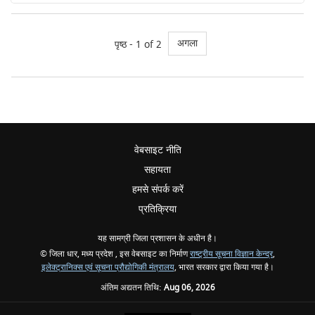
अगला
पृष्ठ - 1 of 2
वेबसाइट नीति
सहायता
हमसे संपर्क करें
प्रतिक्रिया
यह सामग्री जिला प्रशासन के अधीन है।
© जिला धार, मध्य प्रदेश , इस वेबसाइट का निर्माण
राष्ट्रीय सूचना विज्ञान केन्द्र
,
इलेक्ट्रानिक्स एवं सूचना प्रौद्योगिकी मंत्रालय
, भारत सरकार द्वारा किया गया है।
अंतिम अद्यतन तिथि:
Aug 06, 2026