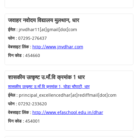
जवाहर नवोदय विद्यालय मुलथान, धार
ईमेल :
jnvdhar11[at]gmail[dot]com
फोन :
07295-276437
वेबसाइट लिंक :
http://www.jnvdhar.com
पिन कोड :
454660
शासकीय उत्कृष्ट उ.माँ.वि क्रमांक 1 धार
शासकीय उत्कृष्ट उ.माँ.वि क्रमांक 1, घोडा चौपाटी, धार
ईमेल :
principal_excellencedhar[at]rediffmail[dot]com
फोन :
07292-233620
वेबसाइट लिंक :
http://www.efaschool.edu.in/dhar
पिन कोड :
454001