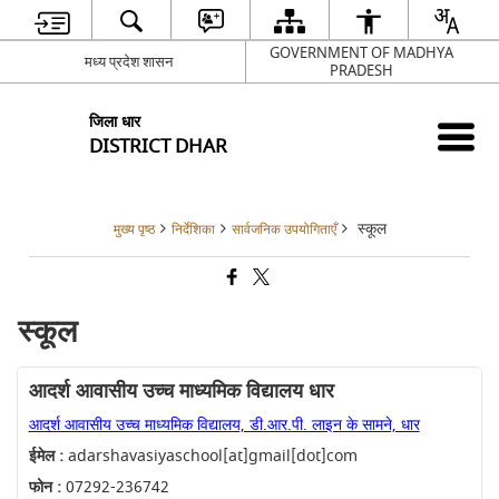
GOVERNMENT OF MADHYA
मध्य प्रदेश शासन
PRADESH
जिला धार
DISTRICT DHAR
स्कूल
मुख्य पृष्ठ
निर्देशिका
सार्वजनिक उपयोगिताएँ
स्कूल
आदर्श आवासीय उच्च माध्यमिक विद्यालय धार
आदर्श आवासीय उच्च माध्यमिक विद्यालय, डी.आर.पी. लाइन के सामने, धार
ईमेल :
adarshavasiyaschool[at]gmail[dot]com
फोन :
07292-236742