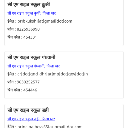
सी एम राइज स्कूल कुक्षी
सी एम राइज स्कूल कुक्षी, जिला धार
ईमेल :
pribkukshi[at]gmail[dot]com
फोन :
8225936990
पिन कोड :
454331
सी एम राइज स्कूल गंधवानी
सी एम राइज स्कूल गंधवानी, जिला धार
ईमेल :
cr[dot]gnd-dhr[at]mp[dot]gov[dot]in
फोन :
9630252577
पिन कोड :
454446
सी एम राइज स्कूल डही
सी एम राइज स्कूल डही, जिला धार
ईमेल :
principalboys65[at]gmail[dot]com