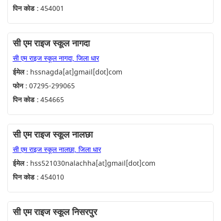
पिन कोड :
454001
सी एम राइज स्कूल नागदा
सी एम राइज स्कूल नागदा, जिला धार
ईमेल :
hssnagda[at]gmail[dot]com
फोन :
07295-299065
पिन कोड :
454665
सी एम राइज स्कूल नालछा
सी एम राइज स्कूल नालछा, जिला धार
ईमेल :
hss521030nalachha[at]gmail[dot]com
पिन कोड :
454010
सी एम राइज स्कूल निसरपुर