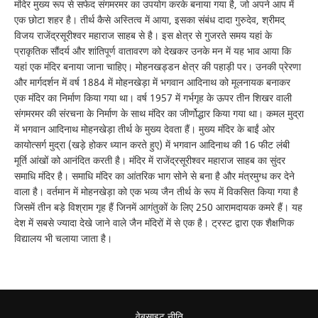
मंदिर मुख्य रूप से सफेद संगमरमर का उपयोग करके बनाया गया है, जो अपने आप में
एक छोटा शहर है। तीर्थ कैसे अस्तित्व में आया, इसका संबंध दादा गुरुदेव, श्रीमद्
विजय राजेंद्रसूरीश्वर महाराज साहब से है। इस क्षेत्र से गुजरते समय यहां के
प्राकृतिक सौंदर्य और शांतिपूर्ण वातावरण को देखकर उनके मन में यह भाव आया कि
यहां एक मंदिर बनाया जाना चाहिए। मोहनखड्डन क्षेत्र की पहाड़ी पर। उनकी प्रेरणा
और मार्गदर्शन में वर्ष 1884 में मोहनखेड़ा में भगवान आदिनाथ को मूलनायक बनाकर
एक मंदिर का निर्माण किया गया था। वर्ष 1957 में गर्भगृह के ऊपर तीन शिखर वाली
संगमरमर की संरचना के निर्माण के साथ मंदिर का जीर्णोद्धार किया गया था। कमल मुद्रा
में भगवान आदिनाथ मोहनखेड़ा तीर्थ के मुख्य देवता हैं। मुख्य मंदिर के बाईं ओर
कायोत्सर्ग मुद्रा (खड़े होकर ध्यान करते हुए) में भगवान आदिनाथ की 16 फीट लंबी
मूर्ति आंखों को आनंदित करती है। मंदिर में राजेंद्रसूरीश्वर महाराज साहब का सुंदर
समाधि मंदिर है। समाधि मंदिर का आंतरिक भाग सोने से बना है और मंत्रमुग्ध कर देने
वाला है। वर्तमान में मोहनखेड़ा को एक भव्य जैन तीर्थ के रूप में विकसित किया गया है
जिसमें तीन बड़े विश्राम गृह हैं जिनमें आगंतुकों के लिए 250 आरामदायक कमरे हैं। यह
देश में सबसे ज्यादा देखे जाने वाले जैन मंदिरों में से एक है। ट्रस्ट द्वारा एक शैक्षणिक
विद्यालय भी चलाया जाता है।
वेबसाइट नीति